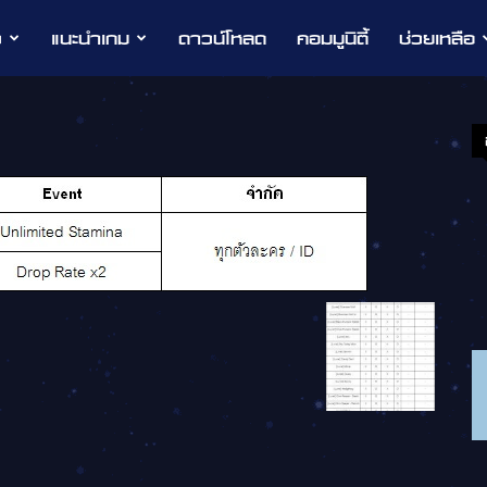
ว
แนะนำเกม
ดาวน์โหลด
คอมมูนิตี้
ช่วยเหลือ