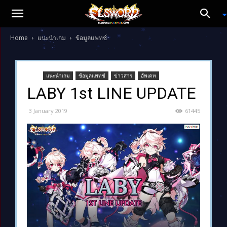
Home
แนะนำเกม
ข้อมูลแพทช์
แนะนำเกม
ข้อมูลแพทช์
ข่าวสาร
อัพเดท
LABY 1st LINE UPDATE
3 January 2019
61445