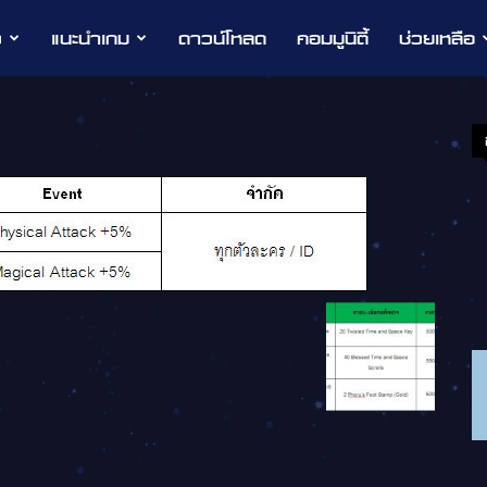
ว
แนะนำเกม
ดาวน์โหลด
คอมมูนิตี้
ช่วยเหลือ