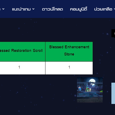
ว
แนะนำเกม
ดาวน์โหลด
คอมมูนิตี้
ช่วยเหลือ