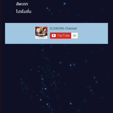
อัพเดท
โปรโมชั่น