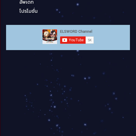
อัพเดท
โปรโมชั่น