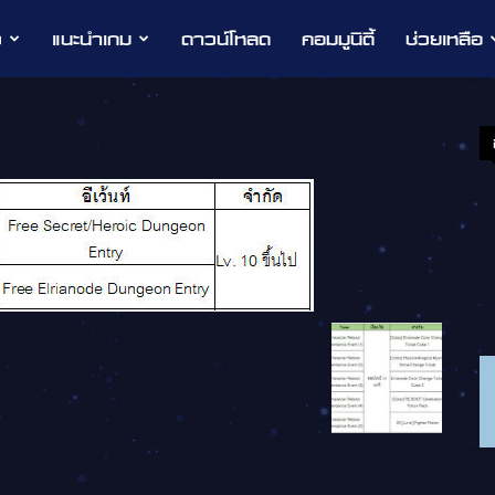
ว
แนะนำเกม
ดาวน์โหลด
คอมมูนิตี้
ช่วยเหลือ