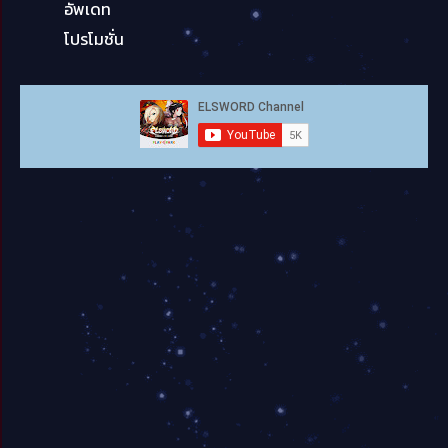
อัพเดท
โปรโมชั่น