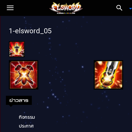
1-elsword_05
ข่าวสาร
กิจกรรม
ประกาศ