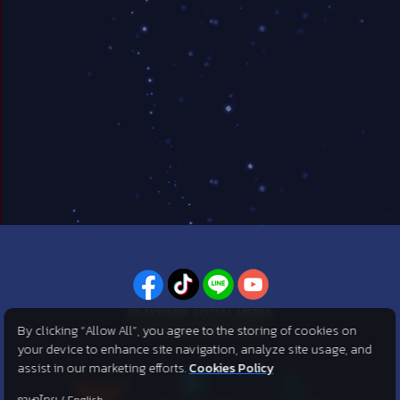
PLAYPARK SOCIAL MEDIA
By clicking “Allow All”, you agree to the storing of cookies on
ไม่พลาดทุกข่าวสารจาก PlayPark
your device to enhance site navigation, analyze site usage, and
assist in our marketing efforts.
Cookies Policy