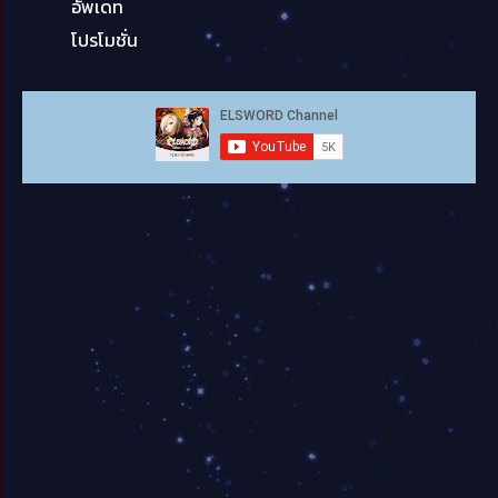
อัพเดท
โปรโมชั่น