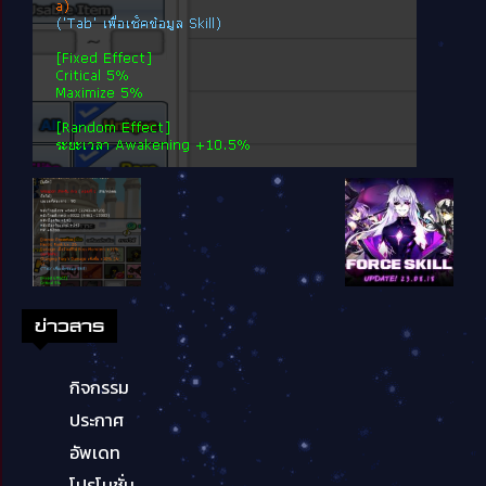
ข่าวสาร
กิจกรรม
ประกาศ
อัพเดท
โปรโมชั่น