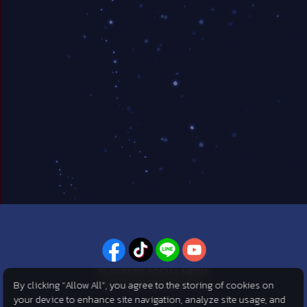
PLAYPARK SOCIAL MEDIA
By clicking “Allow All”, you agree to the storing of cookies on
ไม่พลาดทุกข่าวสารจาก PlayPark
your device to enhance site navigation, analyze site usage, and