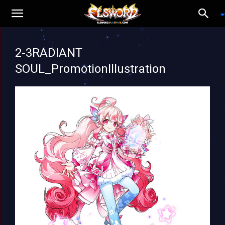
2-3RADIANT
SOUL_PromotionIllustration