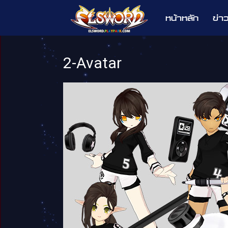
หน้าหลัก
ข่า
Elsword
2-Avatar