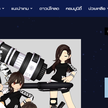
ว
แนะนำเกม
ดาวน์โหลด
คอมมูนิตี้
ช่วยเหลือ