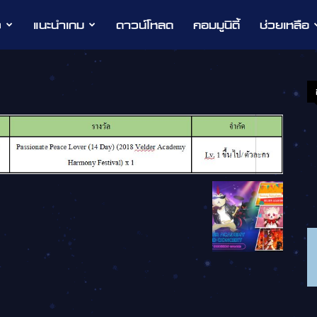
ว
แนะนำเกม
ดาวน์โหลด
คอมมูนิตี้
ช่วยเหลือ