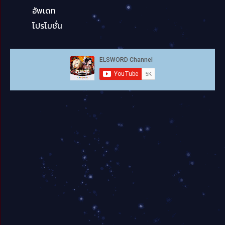
อัพเดท
โปรโมชั่น