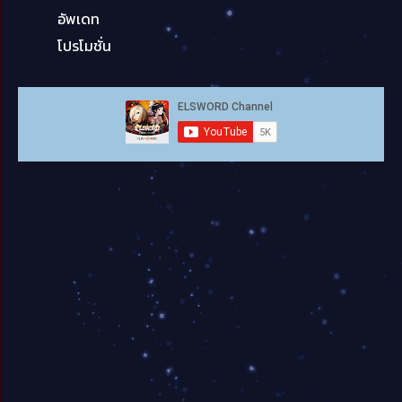
อัพเดท
โปรโมชั่น