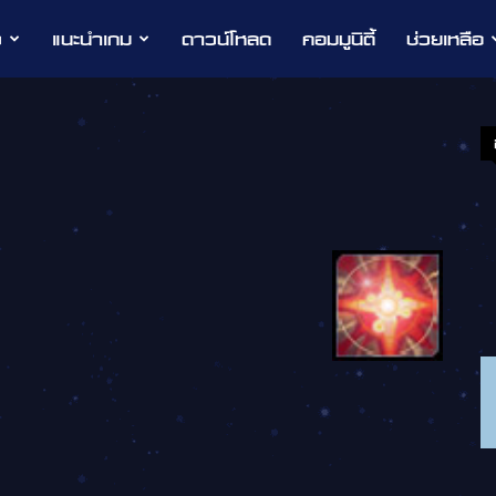
ว
แนะนำเกม
ดาวน์โหลด
คอมมูนิตี้
ช่วยเหลือ