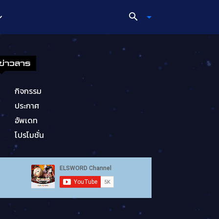
ข่าวสาร
กิจกรรม
ประกาศ
อัพเดท
โปรโมชั่น