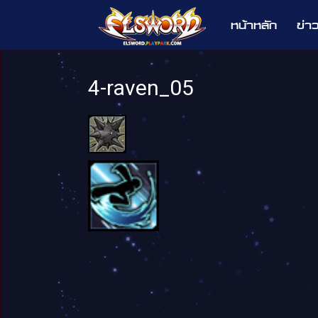
หน้าหลัก
ข่า
Elsword
4-raven_05