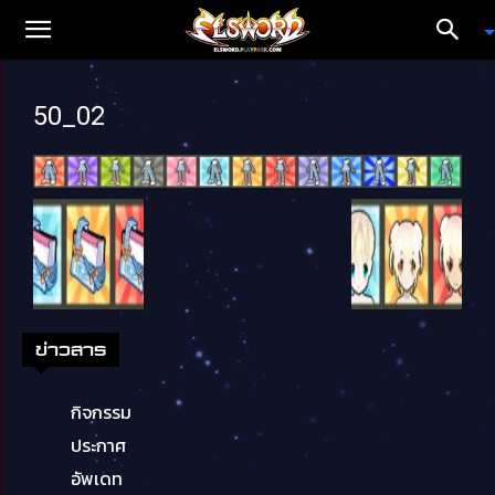
50_02
ข่าวสาร
กิจกรรม
ประกาศ
อัพเดท