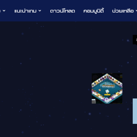
ว
แนะนำเกม
ดาวน์โหลด
คอมมูนิตี้
ช่วยเหลือ