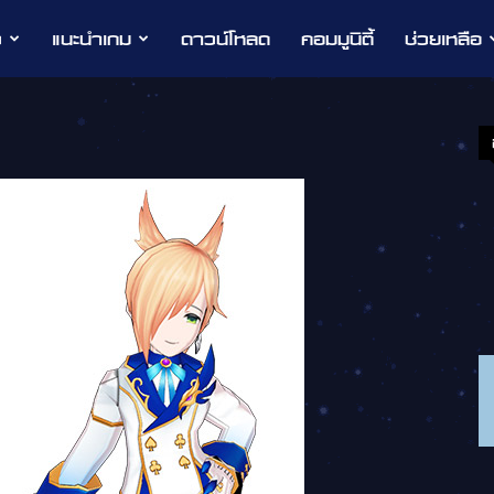
ว
แนะนำเกม
ดาวน์โหลด
คอมมูนิตี้
ช่วยเหลือ