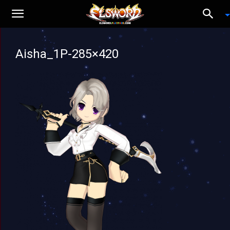
Aisha_1P-285×420