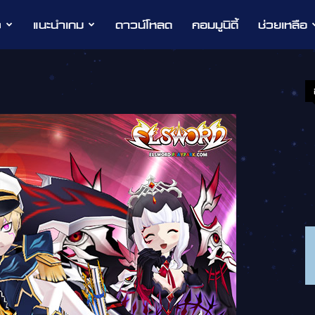
ว
แนะนำเกม
ดาวน์โหลด
คอมมูนิตี้
ช่วยเหลือ