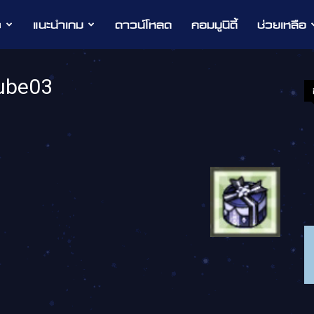
ว
แนะนำเกม
ดาวน์โหลด
คอมมูนิตี้
ช่วยเหลือ
Cube03