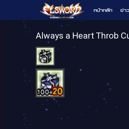
หน้าหลัก
ข่า
Elsword
Always a Heart Throb 