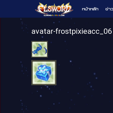
หน้าหลัก
ข่า
Elsword
avatar-frostpixieacc_06