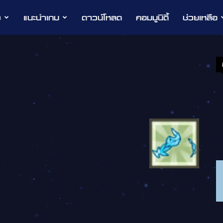
ว
แนะนำเกม
ดาวน์โหลด
คอมมูนิตี้
ช่วยเหลือ