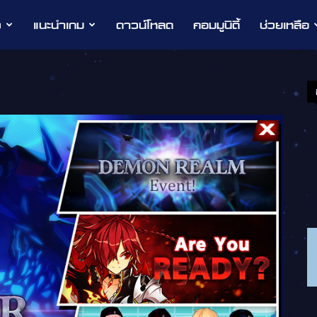
ว
แนะนำเกม
ดาวน์โหลด
คอมมูนิตี้
ช่วยเหลือ