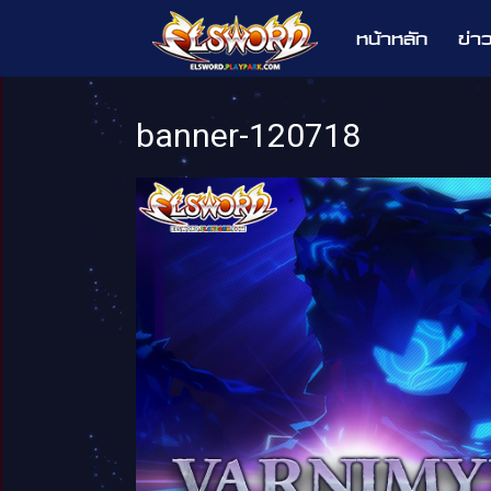
หน้าหลัก
ข่า
Elsword
banner-120718