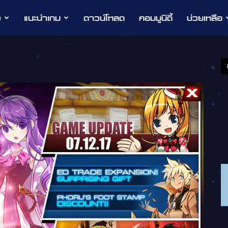
ว
แนะนำเกม
ดาวน์โหลด
คอมมูนิตี้
ช่วยเหลือ