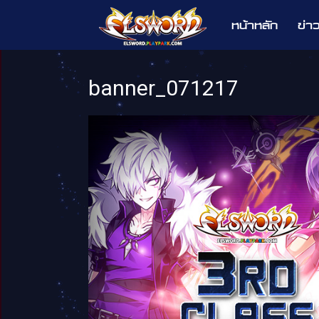
หน้าหลัก
ข่า
Elsword
banner_071217