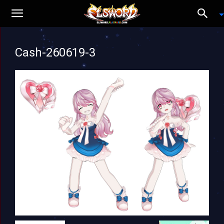
Cash-260619-3