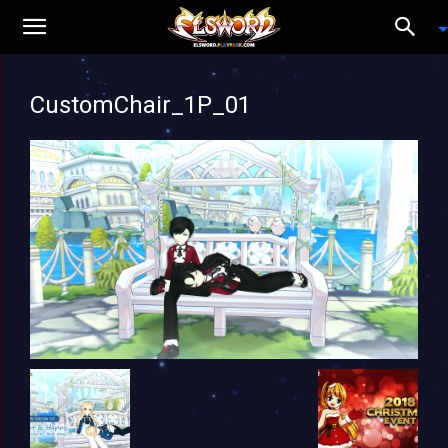
CustomChair_1P_01