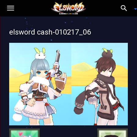
elsword cash-010217_06