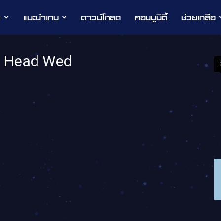
ว
แนะนำเกม
ดาวน์โหลด
คอมมูนิตี้
ช่วยเหลือ
 – Head Wed