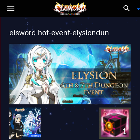
elsword hot-event-elysiondun