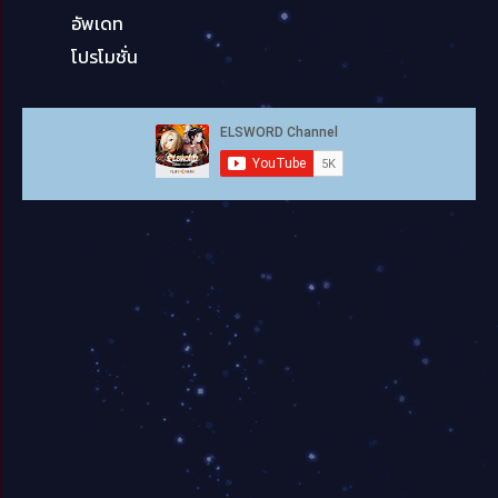
อัพเดท
โปรโมชั่น