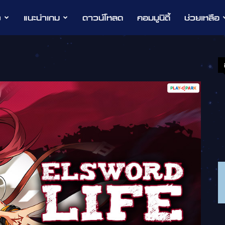
ว
แนะนำเกม
ดาวน์โหลด
คอมมูนิตี้
ช่วยเหลือ