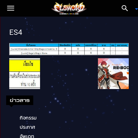
ES4
ข่าวสาร
กิจกรรม
ประกาศ
อัพเดท