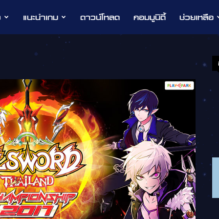
ว
แนะนำเกม
ดาวน์โหลด
คอมมูนิตี้
ช่วยเหลือ