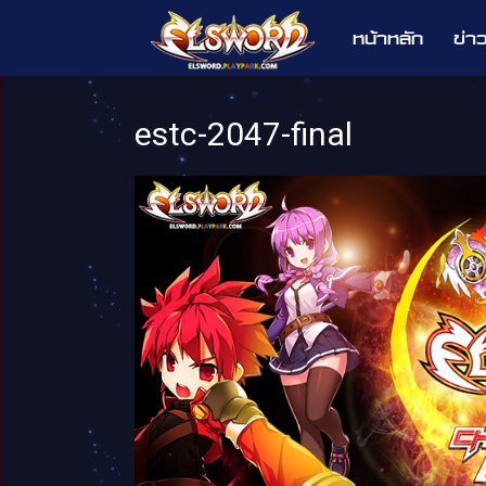
หน้าหลัก
ข่า
Elsword
estc-2047-final