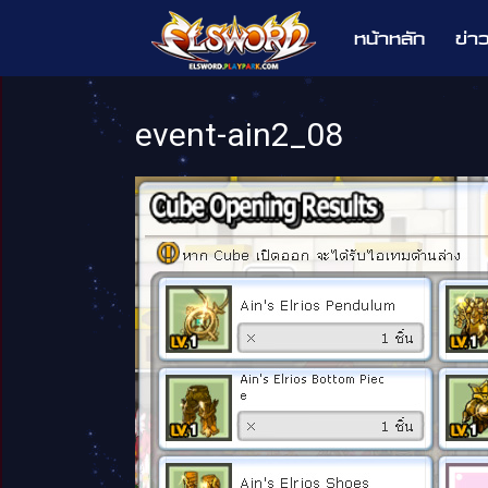
หน้าหลัก
ข่า
Elsword
event-ain2_08