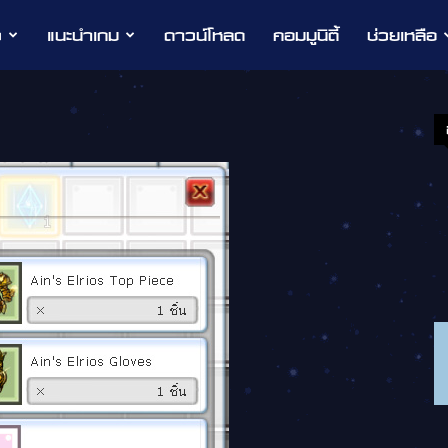
ว
แนะนำเกม
ดาวน์โหลด
คอมมูนิตี้
ช่วยเหลือ