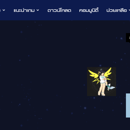
ว
แนะนำเกม
ดาวน์โหลด
คอมมูนิตี้
ช่วยเหลือ