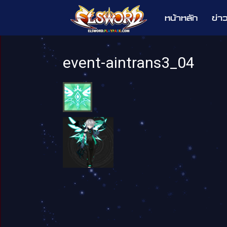
หน้าหลัก
ข่า
Elsword
event-aintrans3_04