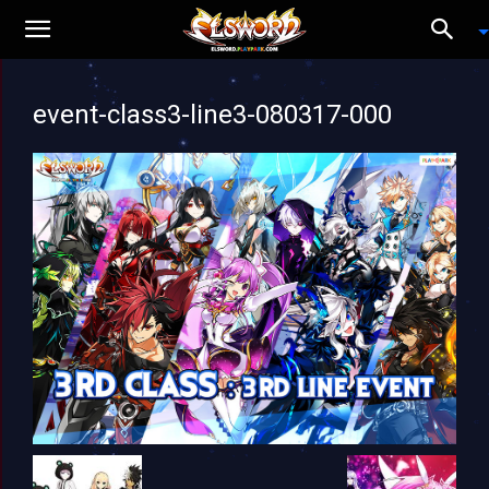
event-class3-line3-080317-000