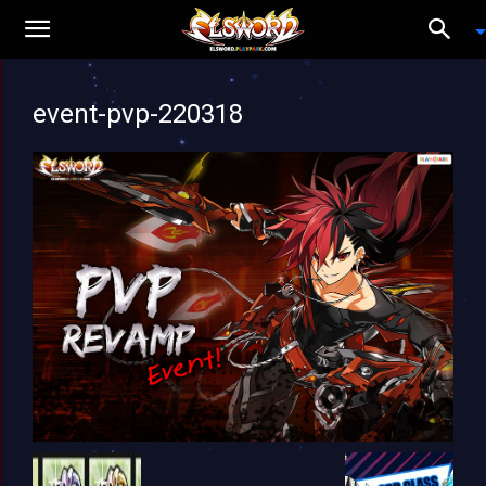
event-pvp-220318