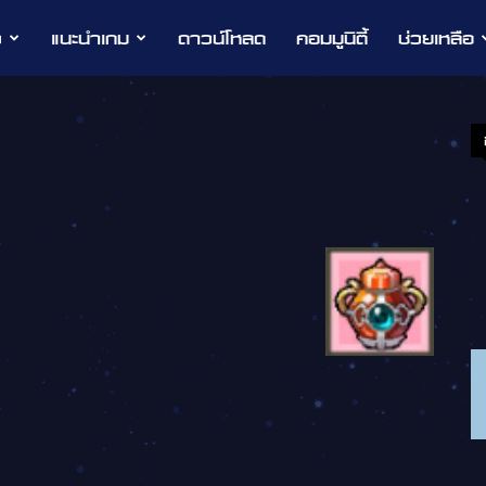
ว
แนะนำเกม
ดาวน์โหลด
คอมมูนิตี้
ช่วยเหลือ