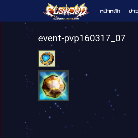
หน้าหลัก
ข่า
Elsword
event-pvp160317_07