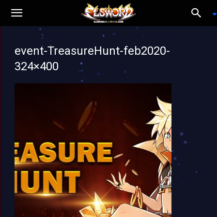
event-TreasureHunt-feb2020-
324×400