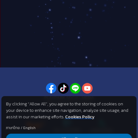
PLAYPARK SOCIAL MEDIA
By clicking “Allow All”, you agree to the storing of cookies on
ไม่พลาดทุกข่าวสารจาก PlayPark
your device to enhance site navigation, analyze site usage, and
assist in our marketing efforts.
Cookies Policy
ภาษาไทย
/
English