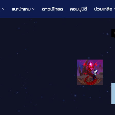
ว
แนะนำเกม
ดาวน์โหลด
คอมมูนิตี้
ช่วยเหลือ