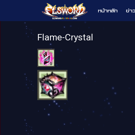
หน้าหลัก
ข่า
Elsword
Flame-Crystal