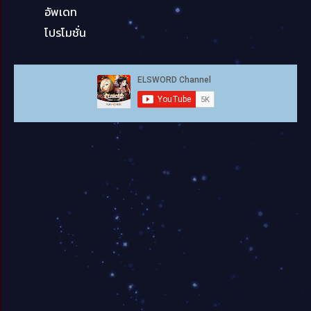
อัพเดท
โปรโมชั่น