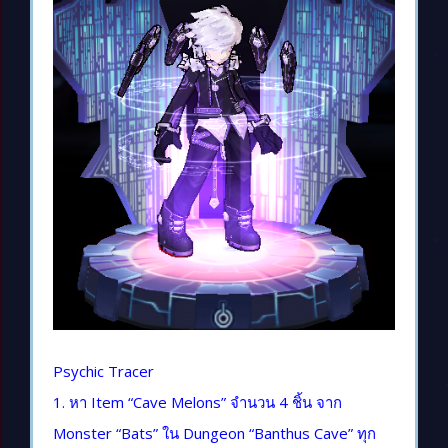
Psychic Tracer
1. หา Item “Cave Melons” จำนวน 4 ชิ้น จาก
Monster “Bats” ใน Dungeon “Banthus Cave” ทุก