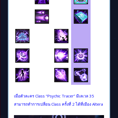
เมื่อตัวละคร Class “Psychic Tracer” มีเลเวล 35
สามารถทำการเปลี่ยน Class ครั้งที่ 2 ได้ที่เมือง Altera