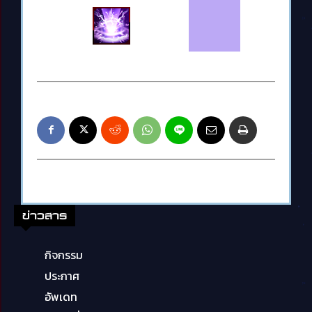
ข่าวสาร
กิจกรรม
ประกาศ
อัพเดท