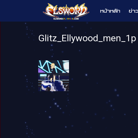
หน้าหลัก
ข่า
Elsword
Glitz_Ellywood_men_1p