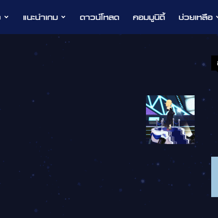
ว
แนะนำเกม
ดาวน์โหลด
คอมมูนิตี้
ช่วยเหลือ