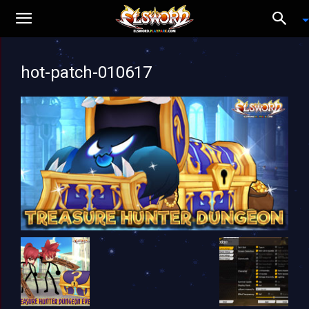
hot-patch-010617