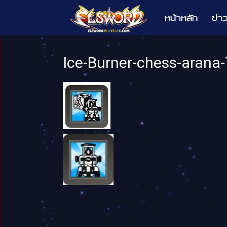
หน้าหลัก
ข่า
Elsword
Ice-Burner-chess-arana-