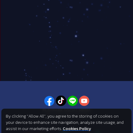
PLAYPARK SOCIAL MEDIA
By clicking “Allow All”, you agree to the storing of cookies on
ไม่พลาดทุกข่าวสารจาก PlayPark
your device to enhance site navigation, analyze site usage, and
assist in our marketing efforts.
Cookies Policy