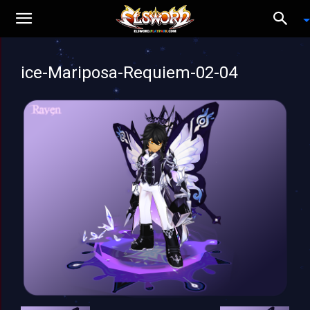
ice-Mariposa-Requiem-02-04